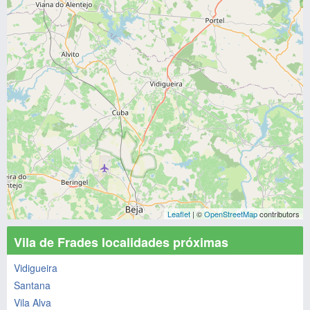
Leaflet
| ©
OpenStreetMap
contributors
Vila de Frades localidades próximas
Vidigueira
Santana
Vila Alva