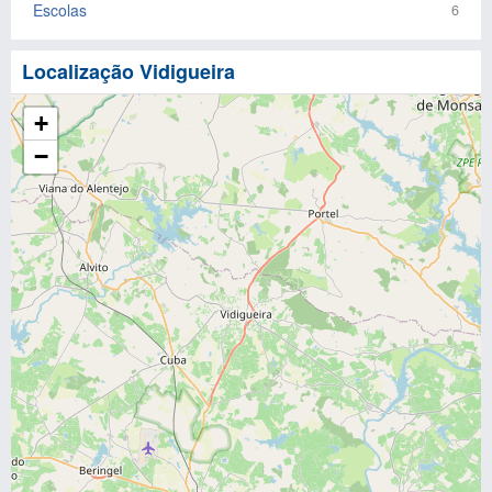
Escolas
6
Localização Vidigueira
+
−