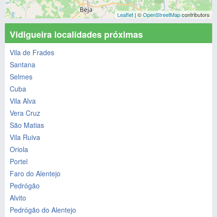
Leaflet
| ©
OpenStreetMap
contributors
Vidigueira localidades próximas
Vila de Frades
Santana
Selmes
Cuba
Vila Alva
Vera Cruz
São Matias
Vila Ruiva
Oriola
Portel
Faro do Alentejo
Pedrógão
Alvito
Pedrógão do Alentejo