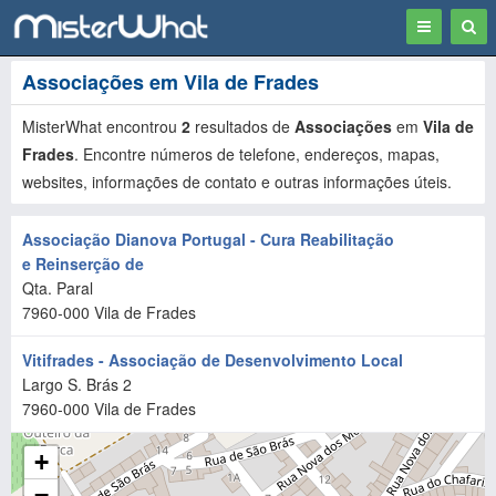
Toggle
Togg
navigation
Sear
Associações em Vila de Frades
MisterWhat encontrou
2
resultados de
Associações
em
Vila de
Frades
. Encontre números de telefone, endereços, mapas,
websites, informações de contato e outras informações úteis.
Associação Dianova Portugal - Cura Reabilitação
e Reinserção de
Qta. Paral
7960-000
Vila de Frades
Vitifrades - Associação de Desenvolvimento Local
Largo S. Brás 2
7960-000
Vila de Frades
+
−