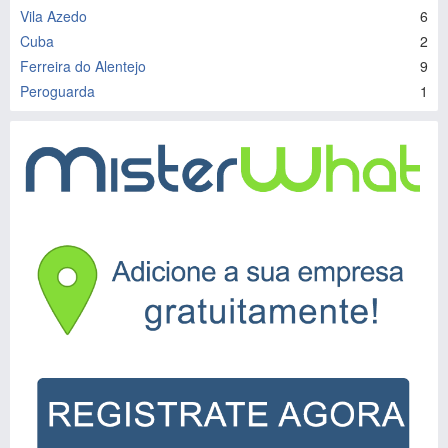
Vila Azedo
6
Cuba
2
Ferreira do Alentejo
9
Peroguarda
1