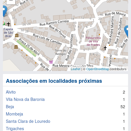
Leaflet
| ©
OpenStreetMap
contributors
Associações em localidades próximas
Alvito
2
Vila Nova da Baronia
1
Beja
52
Mombeja
1
Santa Clara de Louredo
1
Trigaches
1