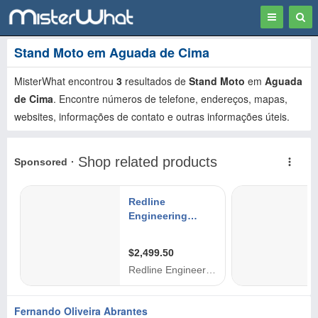
Toggle
Togg
navigation
Sear
Stand Moto em Aguada de Cima
MisterWhat encontrou
3
resultados de
Stand Moto
em
Aguada
de Cima
. Encontre números de telefone, endereços, mapas,
websites, informações de contato e outras informações úteis.
Fernando Oliveira Abrantes