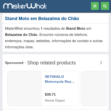
Toggle
Togg
navigation
Sear
Stand Moto em Belazaima do Chão
MisterWhat encontrou
1
resultados de
Stand Moto
em
Belazaima do Chão
. Encontre números de telefone,
endereços, mapas, websites, informações de contato e outras
informações úteis.