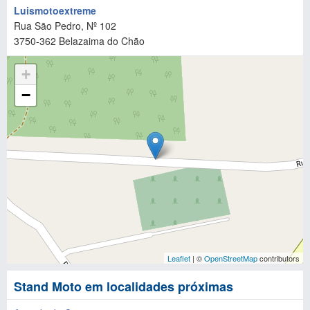
Luismotoextreme
Rua São Pedro, Nº 102
3750-362
Belazaima do Chão
+
−
Leaflet
| ©
OpenStreetMap
contributors
Stand Moto em localidades próximas