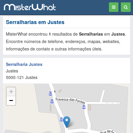
Toggle
Togg
navigation
Sear
Serralharias em Justes
MisterWhat encontrou
1
resultados de
Serralharias
em
Justes
.
Encontre números de telefone, endereços, mapas, websites,
informações de contato e outras informações úteis.
Serralharia Justes
Justes
5000-121
Justes
+
−