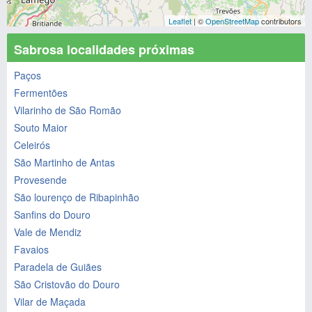
Leaflet
| ©
OpenStreetMap
contributors
Sabrosa localidades próximas
Paços
Fermentões
Vilarinho de São Romão
Souto Maior
Celeirós
São Martinho de Antas
Provesende
São lourenço de Ribapinhão
Sanfins do Douro
Vale de Mendiz
Favaios
Paradela de Guiães
São Cristovão do Douro
Vilar de Maçada