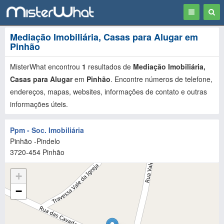
Toggle
Togg
navigation
Sear
Mediação Imobiliária, Casas para Alugar em
Pinhão
MisterWhat encontrou
1
resultados de
Mediação Imobiliária,
Casas para Alugar
em
Pinhão
. Encontre números de telefone,
endereços, mapas, websites, informações de contato e outras
informações úteis.
Ppm - Soc. Imobiliária
Pinhão -Pindelo
3720-454
Pinhão
+
−