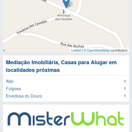
Leaflet
| ©
OpenStreetMap
contributors
Mediação Imobiliária, Casas para Alugar em
localidades próximas
Alijó
1
Folgosa
1
Ervedosa do Douro
1