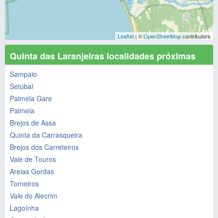
Leaflet
| ©
OpenStreetMap
contributors
Quinta das Laranjeiras localidades próximas
Sampaio
Setúbal
Palmela Gare
Palmela
Brejos de Assa
Quinta da Carrasqueira
Brejos dos Carreteiros
Vale de Touros
Areias Gordas
Torneiros
Vale do Alecrim
Lagoínha