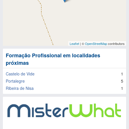
Leaflet
| ©
OpenStreetMap
contributors
Formação Profissional em localidades
próximas
Castelo de Vide
1
Portalegre
5
Ribeira de Nisa
1