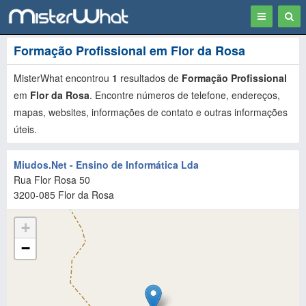
Toggle
Togg
navigation
Sear
Formação Profissional em Flor da Rosa
MisterWhat encontrou
1
resultados de
Formação Profissional
em
Flor da Rosa
. Encontre números de telefone, endereços,
mapas, websites, informações de contato e outras informações
úteis.
Miudos.Net - Ensino de Informática Lda
Rua Flor Rosa 50
3200-085
Flor da Rosa
+
−