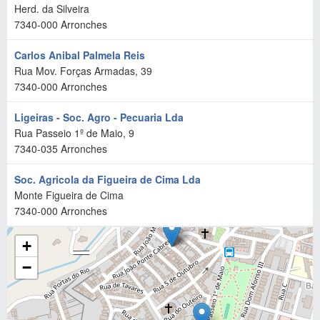
Herd. da Silveira
7340-000
Arronches
Carlos Anibal Palmela Reis
Rua Mov. Forças Armadas, 39
7340-000
Arronches
Ligeiras - Soc. Agro - Pecuaria Lda
Rua Passeio 1º de Maio, 9
7340-035
Arronches
Soc. Agricola da Figueira de Cima Lda
Monte Figueira de Cima
7340-000
Arronches
+
−