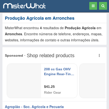
Toggle
Togg
navigation
Sear
Produção Agrícola em Arronches
MisterWhat encontrou
4
resultados de
Produção Agrícola
em
Arronches
. Encontre números de telefone, endereços, mapas,
websites, informações de contato e outras informações úteis.
Agropião - Soc. Agricola e Pecuaria