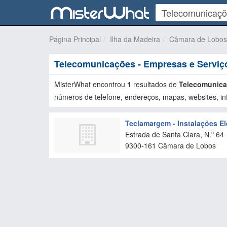
Página Principal
Ilha da Madeira
Câmara de Lobos
Telecomunicações - Empresas e Servi
MisterWhat encontrou
1
resultados de
Telecomunica
números de telefone, endereços, mapas, websites, in
Teclamargem - Instalações E
Estrada de Santa Clara, N.º 64
9300-161
Câmara de Lobos