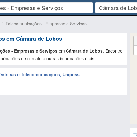
Telecomunicações - Empresas e Serviços
ços em Câmara de Lobos
ções - Empresas e Serviços
em
Câmara de Lobos
. Encontre
formações de contato e outras informações úteis.
léctricas e Telecomunicações, Unipess
T