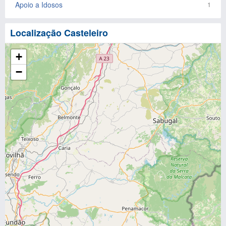
Apoio a Idosos
1
Localização Casteleiro
+
−