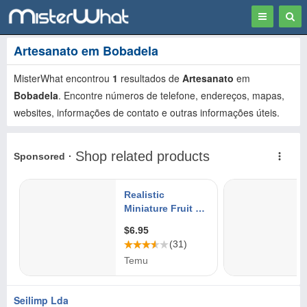
Toggle
Togg
navigation
Sear
Artesanato em Bobadela
MisterWhat encontrou
1
resultados de
Artesanato
em
Bobadela
. Encontre números de telefone, endereços, mapas,
websites, informações de contato e outras informações úteis.
Seilimp Lda