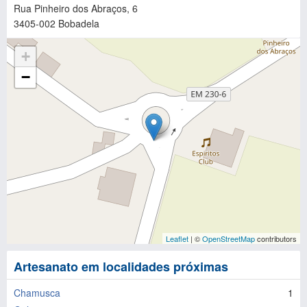
Rua Pinheiro dos Abraços, 6
3405-002
Bobadela
+
−
Leaflet
| ©
OpenStreetMap
contributors
Artesanato em localidades próximas
Chamusca
1