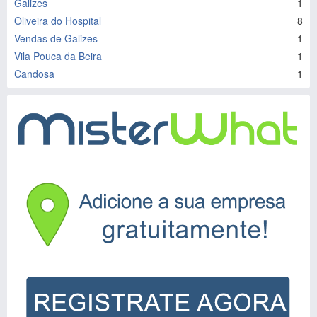
Galizes
1
Oliveira do Hospital
8
Vendas de Galizes
1
Vila Pouca da Beira
1
Candosa
1