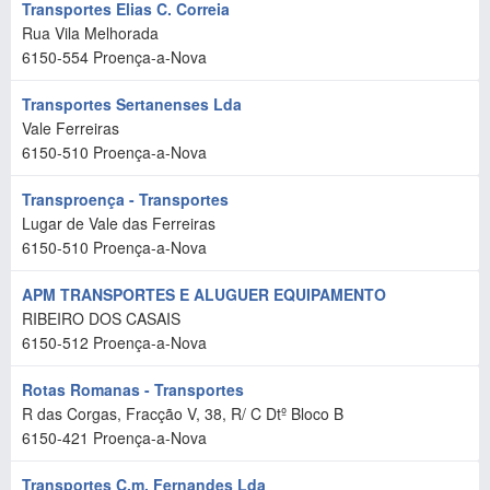
Transportes Elias C. Correia
Rua Vila Melhorada
6150-554
Proença-a-Nova
Transportes Sertanenses Lda
Vale Ferreiras
6150-510
Proença-a-Nova
Transproença - Transportes
Lugar de Vale das Ferreiras
6150-510
Proença-a-Nova
APM TRANSPORTES E ALUGUER EQUIPAMENTO
RIBEIRO DOS CASAIS
6150-512
Proença-a-Nova
Rotas Romanas - Transportes
R das Corgas, Fracção V, 38, R/ C Dtº Bloco B
6150-421
Proença-a-Nova
Transportes C.m. Fernandes Lda