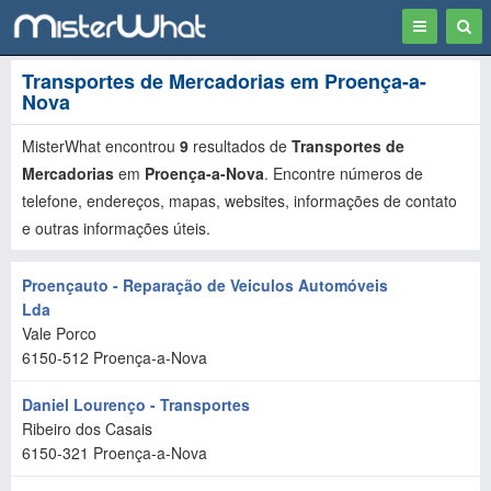
Toggle
Togg
navigation
Sear
Transportes de Mercadorias em Proença-a-
Nova
MisterWhat encontrou
9
resultados de
Transportes de
Mercadorias
em
Proença-a-Nova
. Encontre números de
telefone, endereços, mapas, websites, informações de contato
e outras informações úteis.
Proençauto - Reparação de Veiculos Automóveis
Lda
Vale Porco
6150-512
Proença-a-Nova
Daniel Lourenço - Transportes
Ribeiro dos Casais
6150-321
Proença-a-Nova