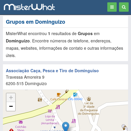
Toggle
Togg
navigation
Sear
Grupos em Dominguizo
MisterWhat encontrou
1
resultados de
Grupos
em
Dominguizo
. Encontre números de telefone, endereços,
mapas, websites, informações de contato e outras informações
úteis.
Associação Caça, Pesca e Tiro de Dominguiso
Travessa Amoreira 9
6200-515
Dominguizo
+
−