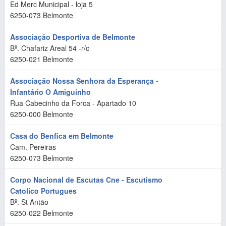
Ed Merc Municipal - loja 5
6250-073
Belmonte
Associação Desportiva de Belmonte
Bº. Chafariz Areal 54 -r/c
6250-021
Belmonte
Associação Nossa Senhora da Esperança -
Infantário O Amiguinho
Rua Cabecinho da Forca - Apartado 10
6250-000
Belmonte
Casa do Benfica em Belmonte
Cam. Pereiras
6250-073
Belmonte
Corpo Nacional de Escutas Cne - Escutismo
Catolico Portugues
Bº. St Antão
6250-022
Belmonte