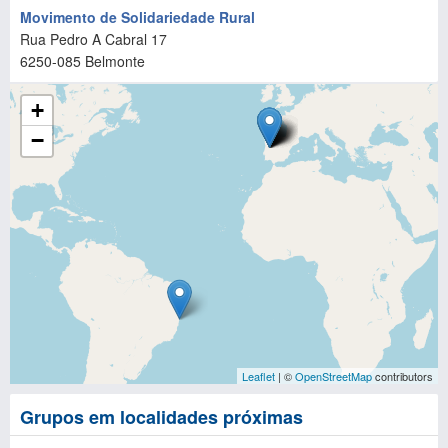
Movimento de Solidariedade Rural
Rua Pedro A Cabral 17
6250-085
Belmonte
+
−
Leaflet
| ©
OpenStreetMap
contributors
Grupos em localidades próximas