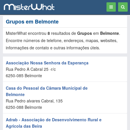
Toggle
Togg
navigation
Sear
Grupos em Belmonte
MisterWhat encontrou
8
resultados de
Grupos
em
Belmonte
.
Encontre números de telefone, endereços, mapas, websites,
informações de contato e outras informações úteis.
Associação Nossa Senhora da Esperança
Rua Pedro A Cabral 25 -r/c
6250-085
Belmonte
Casa do Pessoal da Câmara Municipal de
Belmonte
Rua Pedro alvares Cabral, 135
6250-088
Belmonte
Adrab - Associação de Desenvolvimento Rural e
Agricola das Beira