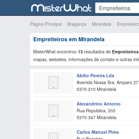
Página Principal
Bragança
Mirandela
Empreiteir
Empreiteiros em Mirandela
MisterWhat encontrou
13
resultados de
Empreiteiros
mapas, websites, informações de contato e outras inf
Abílio Pereira Lda
Avenida Nossa Sra. Amparo 27
5370-210
Mirandela
Alexandrino Antonio
Rua Republica, 203
5370-347
Mirandela
Carlos Manuel Pires
Rua Boavista