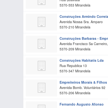
5370-553
Mirandela
Construções Armindo Correi
Avenida Nossa Sra. Amparo
5370-210
Mirandela
Construções Barbaras - Empre
Avenida Francisco Sa Carneiro,
5370-209
Mirandela
Construções Habitatis Lda
Rua Republica 13
5370-347
Mirandela
Empreiteiros Morais & Filhos
Avenida Bomb. Voluntários 92
5370-206
Mirandela
Fernando Augusto Afonso