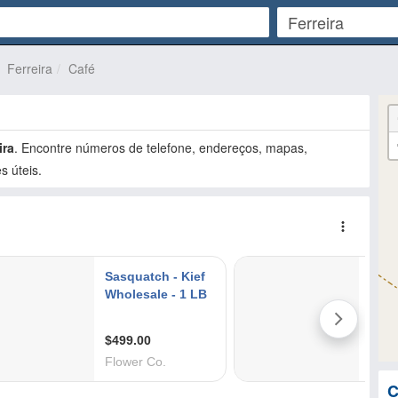
Ferreira
Café
ira
. Encontre números de telefone, endereços, mapas,
s úteis.
C