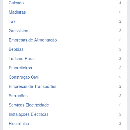
Calçado
4
Madeiras
3
Taxi
2
Grossistas
2
Empresas de Alimentação
2
Bebidas
2
Turismo Rural
2
Empreiteiros
2
Construção Civil
2
Empresas de Transportes
2
Serrações
2
Serviços Electricidade
2
Instalações Eléctricas
2
Electrónica
2