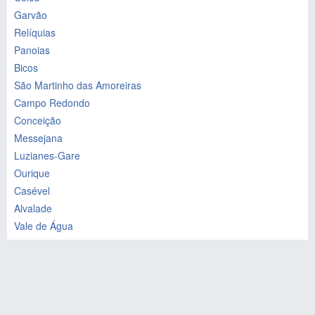
Garvão
Relíquias
Panoias
Bicos
São Martinho das Amoreiras
Campo Redondo
Conceição
Messejana
Luzianes-Gare
Ourique
Casével
Alvalade
Vale de Água