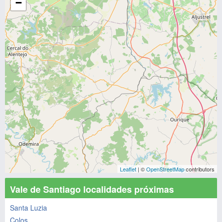
−
Leaflet
| ©
OpenStreetMap
contributors
Vale de Santiago localidades próximas
Santa Luzia
Colos