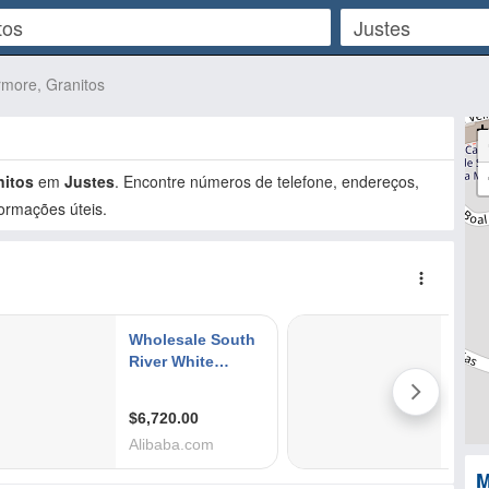
more, Granitos
nitos
em
Justes
. Encontre números de telefone, endereços,
ormações úteis.
M