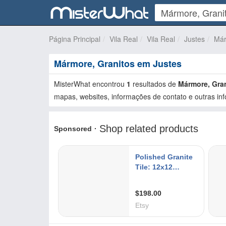
Página Principal
Vila Real
Vila Real
Justes
Már
Mármore, Granitos em Justes
MisterWhat encontrou
1
resultados de
Mármore, Gra
mapas, websites, informações de contato e outras inf