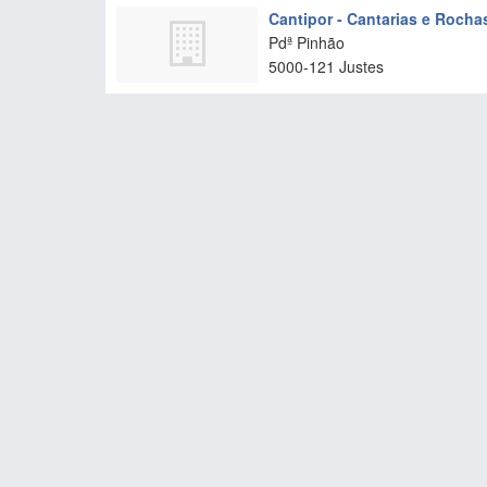
Cantipor - Cantarias e Rocha
Pdª Pinhão
5000-121
Justes