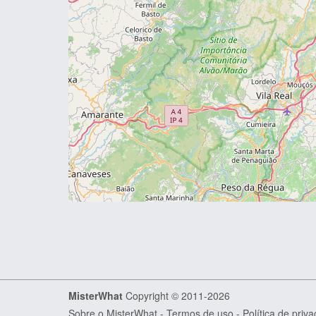
MisterWhat
Copyright © 2011-2026
Sobre o MisterWhat
-
Termos de uso
-
Política de priv