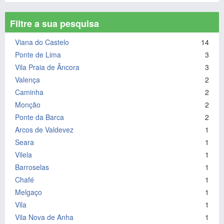
Filtre a sua pesquisa
Viana do Castelo
14
Ponte de Lima
3
Vila Praia de Âncora
3
Valença
2
Caminha
2
Monção
2
Ponte da Barca
2
Arcos de Valdevez
1
Seara
1
Vilela
1
Barroselas
1
Chafé
1
Melgaço
1
Vila
1
Vila Nova de Anha
1