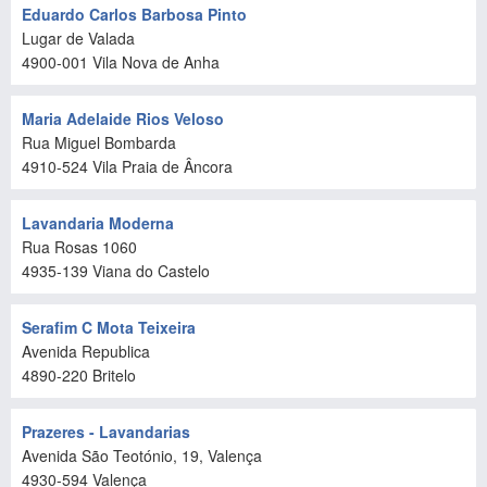
Eduardo Carlos Barbosa Pinto
Lugar de Valada
4900-001
Vila Nova de Anha
Maria Adelaide Rios Veloso
Rua Miguel Bombarda
4910-524
Vila Praia de Âncora
Lavandaria Moderna
Rua Rosas 1060
4935-139
Viana do Castelo
Serafim C Mota Teixeira
Avenida Republica
4890-220
Britelo
Prazeres - Lavandarias
Avenida São Teotónio, 19, Valença
4930-594
Valença