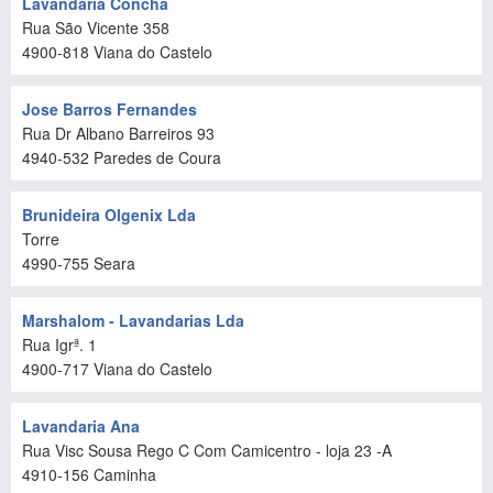
Lavandaria Concha
Rua São Vicente 358
4900-818
Viana do Castelo
Jose Barros Fernandes
Rua Dr Albano Barreiros 93
4940-532
Paredes de Coura
Brunideira Olgenix Lda
Torre
4990-755
Seara
Marshalom - Lavandarias Lda
Rua Igrª. 1
4900-717
Viana do Castelo
Lavandaria Ana
Rua Visc Sousa Rego C Com Camicentro - loja 23 -A
4910-156
Caminha