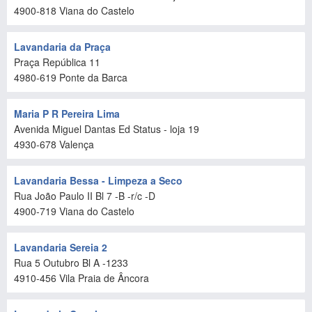
4900-818
Viana do Castelo
Lavandaria da Praça
Praça República 11
4980-619
Ponte da Barca
Maria P R Pereira Lima
Avenida Miguel Dantas Ed Status - loja 19
4930-678
Valença
Lavandaria Bessa - Limpeza a Seco
Rua João Paulo II Bl 7 -B -r/c -D
4900-719
Viana do Castelo
Lavandaria Sereia 2
Rua 5 Outubro Bl A -1233
4910-456
Vila Praia de Âncora