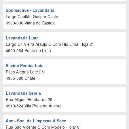
Spumactive - Lavandaria
Largo Capitão Gaspar Castro
4900-000
Viana do Castelo
Lavandaria Luar
Largo Dr. Vieira Araújo C Com Rio Lima - loja 21
4990-064
Ponte de Lima
Silvina Pereira Luis
Pátio Alegria Lote 251
4935-580
Chafé
Lavandaria Sereia
Rua Miguel Bombarda 25
4910-524
Vila Praia de Âncora
Ase - Soc. de Limpezas A Seco
Rua São Vicente C Com Modelo - loja10