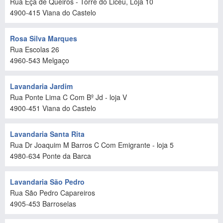
Rua Eça de Queirós - Torre do Liceu, Loja 10
4900-415
Viana do Castelo
Rosa Silva Marques
Rua Escolas 26
4960-543
Melgaço
Lavandaria Jardim
Rua Ponte Lima C Com Bº Jd - loja V
4900-451
Viana do Castelo
Lavandaria Santa Rita
Rua Dr Joaquim M Barros C Com Emigrante - loja 5
4980-634
Ponte da Barca
Lavandaria São Pedro
Rua São Pedro Capareiros
4905-453
Barroselas