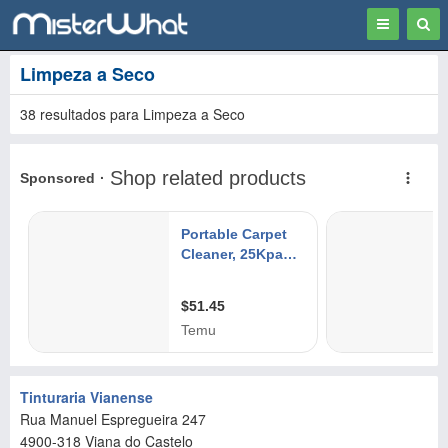
Toggle
Togg
navigation
Sear
Limpeza a Seco
38 resultados para Limpeza a Seco
Tinturaria Vianense
Rua Manuel Espregueira 247
4900-318
Viana do Castelo