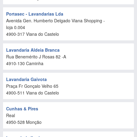
Portasec - Lavandarias Lda
Avenida Gen. Humberto Delgado Viana Shopping -
loja 0.004
4900-317
Viana do Castelo
Lavandaria Aldeia Branca
Rua Benemérito J Rosas 82 -A
4910-130
Caminha
Lavandaria Gaivota
Praça Fr Gonçalo Velho 65
4900-511
Viana do Castelo
Cunhas & Pires
Real
4950-528
Monção