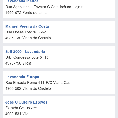
Lavandaria Iberica
Rua Agostinho J Taveira C Com Ibérico - loja 6
4990-072
Ponte de Lima
Manuel Pereira da Costa
Rua Rosas Lote 185 -r/c
4935-139
Viana do Castelo
Self 3000 - Lavandaria
Urb. Condessa Lote 5 -15
4970-750
Vilela
Lavandaria Europa
Rua Ernesto Roma 411-R/C Viana Cast
4900-502
Viana do Castelo
Jose C Outeiro Esteves
Estrada Cç. 98 -r/c
4960-531
Vila