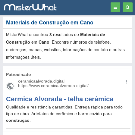
Toggle
Togg
navigation
Sear
Materiais de Construção em Cano
MisterWhat encontrou
3
resultados de
Materiais de
Construção
em
Cano
. Encontre números de telefone,
endereços, mapas, websites, informações de contato e outras
informações úteis.