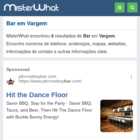
Toggle
Togg
navigation
Sear
Bar em Vargem
MisterWhat encontrou
8
resultados de
Bar
em
Vargem
.
Encontre números de telefone, endereços, mapas, websites,
informações de contato e outras informações úteis.