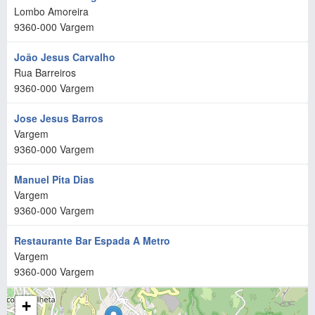
Lombo Amoreira
9360-000
Vargem
João Jesus Carvalho
Rua Barreiros
9360-000
Vargem
Jose Jesus Barros
Vargem
9360-000
Vargem
Manuel Pita Dias
Vargem
9360-000
Vargem
Restaurante Bar Espada A Metro
Vargem
9360-000
Vargem
+