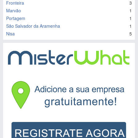
Fronteira
3
Marvão
1
Portagem
1
São Salvador da Aramenha
1
Nisa
5