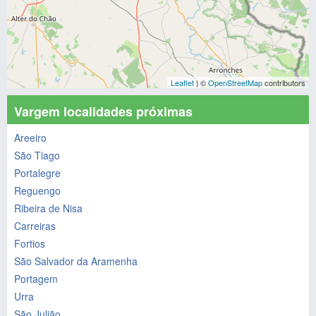
Leaflet
| ©
OpenStreetMap
contributors
Vargem localidades próximas
Areeiro
São Tiago
Portalegre
Reguengo
Ribeira de Nisa
Carreiras
Fortios
São Salvador da Aramenha
Portagem
Urra
São Julião