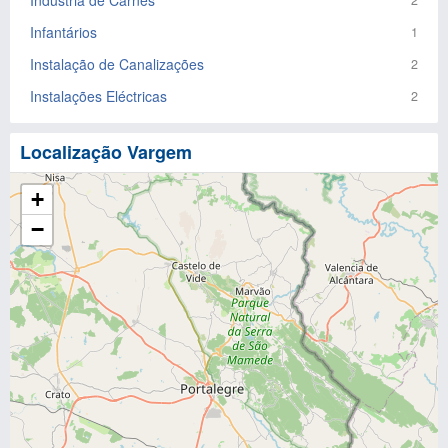
Indústria de Carnes
2
Infantários
1
Instalação de Canalizações
2
Instalações Eléctricas
2
Localização Vargem
+
−