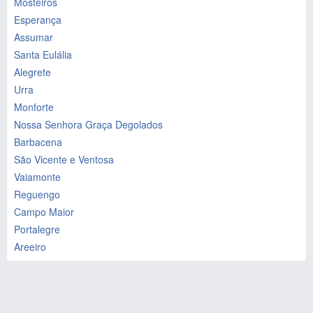
Mosteiros
Esperança
Assumar
Santa Eulália
Alegrete
Urra
Monforte
Nossa Senhora Graça Degolados
Barbacena
São Vicente e Ventosa
Vaiamonte
Reguengo
Campo Maior
Portalegre
Areeiro