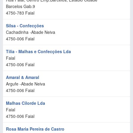
Barcelos Gab.9
4750-783
Faial
Silsa - Confecções
Cachadinha -Abade Neiva
4750-006
Faial
Tilia - Malhas e Confecções Lda
Faial
4750-006
Faial
Amaral & Amaral
Argufe -Abade Neiva
4750-006
Faial
Malhas Cilorde Lda
Faial
4750-006
Faial
Rosa Maria Pereira de Castro