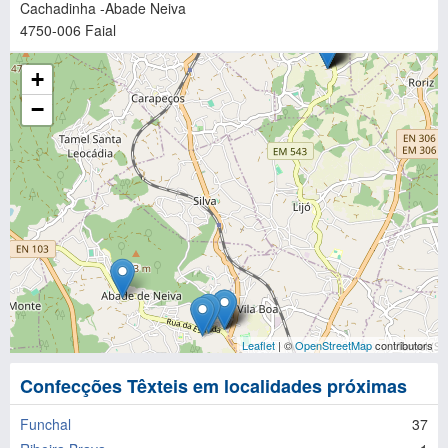
Cachadinha -Abade Neiva
4750-006
Faial
+
−
Leaflet
| ©
OpenStreetMap
contributors
Confecções Têxteis em localidades próximas
Funchal
37