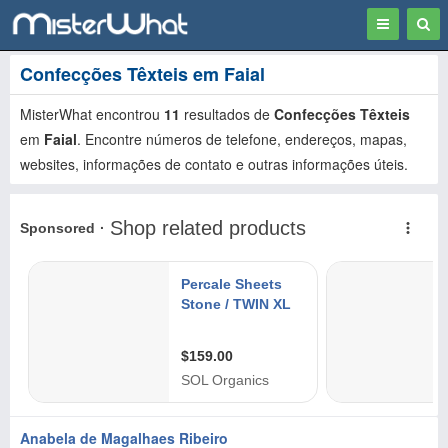
Toggle
Togg
navigation
Sear
Confecções Têxteis em Faial
MisterWhat encontrou
11
resultados de
Confecções Têxteis
em
Faial
. Encontre números de telefone, endereços, mapas,
websites, informações de contato e outras informações úteis.
Anabela de Magalhaes Ribeiro