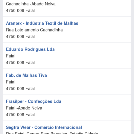
Cachadinha -Abade Neiva
4750-006
Faial
Arantex - Indústria Textil de Malhas
Rua Lote amento Cachadinha
4750-006
Faial
Eduardo Rodrigues Lda
Faial
4750-006
Faial
Fab. de Malhas Tiva
Faial
4750-006
Faial
Frasilper - Confecções Lda
Faial -Abade Neiva
4750-006
Faial
Segtra Wear - Comércio Internacional
Rua Faial, Centro Emp.Barcelos, Estadio Cidade