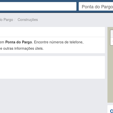
do Pargo
Construções
em
Ponta do Pargo
. Encontre números de telefone,
e outras informações úteis.
C