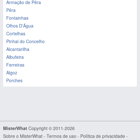
Armação de Pêra
Pêra
Fontainhas
Olhos D'Água
Cortelhas
Pinhal do Concelho
Alcantarilha
Albufeira
Ferreiras
Algoz
Porches
MisterWhat
Copyright © 2011-2026
Sobre o MisterWhat
-
Termos de uso
-
Política de privacidade
-