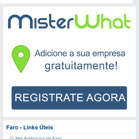
Faro - Links Úteis
Site Autárquico de Faro