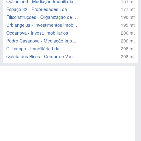
Optionland - Mediação Imobiliária Lda
151 mt
Espaço 32 - Propriedades Lda
177 mt
Filiconstruções - Organização de Investimentos Lda
190 mt
Urbiangelus - Investimentos Imobiliários
195 mt
Oceanova - Invest. Imobiliarios
206 mt
Pedro Casanova - Mediação Imobiliária Lda
206 mt
Citicampo - Imobiliária Lda
208 mt
Quinta dos Bicos - Compra e Venda Propriedades Exploração Hotele
208 mt