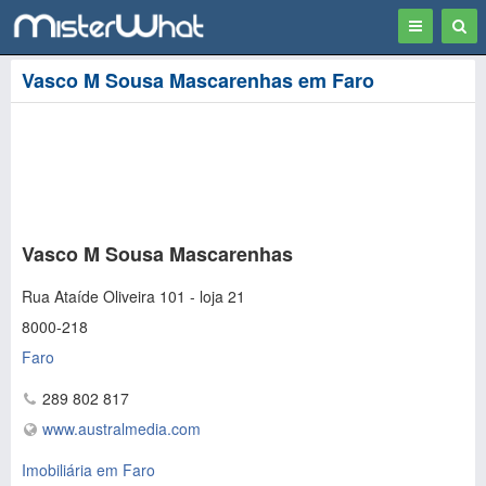
Toggle
Togg
navigation
Sear
Vasco M Sousa Mascarenhas em Faro
Vasco M Sousa Mascarenhas
Rua Ataíde Oliveira 101 - loja 21
8000-218
Faro
289 802 817
www.australmedia.com
Imobiliária em Faro