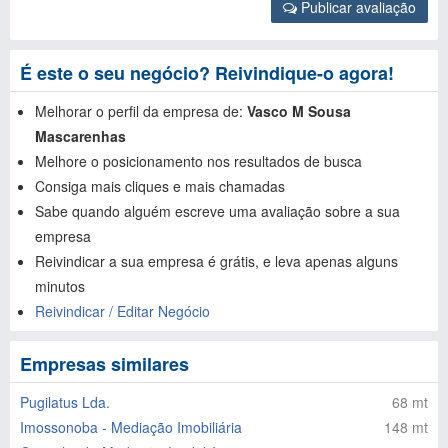
Publicar avaliação
É este o seu negócio? Reivindique-o agora!
Melhorar o perfil da empresa de:
Vasco M Sousa
Mascarenhas
Melhore o posicionamento nos resultados de busca
Consiga mais cliques e mais chamadas
Sabe quando alguém escreve uma avaliação sobre a sua
empresa
Reivindicar a sua empresa é grátis, e leva apenas alguns
minutos
Reivindicar / Editar Negócio
Empresas similares
Pugilatus Lda.
68 mt
Imossonoba - Mediação Imobiliária
148 mt