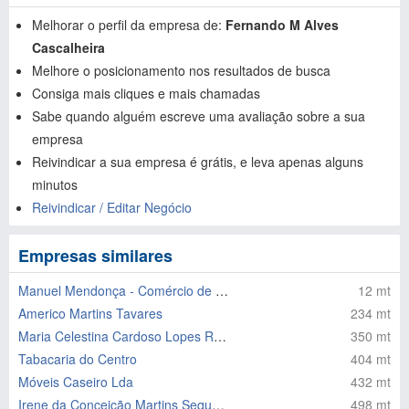
Melhorar o perfil da empresa de:
Fernando M Alves
Cascalheira
Melhore o posicionamento nos resultados de busca
Consiga mais cliques e mais chamadas
Sabe quando alguém escreve uma avaliação sobre a sua
empresa
Reivindicar a sua empresa é grátis, e leva apenas alguns
minutos
Reivindicar / Editar Negócio
Empresas similares
Manuel Mendonça - Comércio de Material Informatico
12 mt
Americo Martins Tavares
234 mt
Maria Celestina Cardoso Lopes Rodrigues
350 mt
Tabacaria do Centro
404 mt
Móveis Caseiro Lda
432 mt
Irene da Conceição Martins Sequeira
498 mt