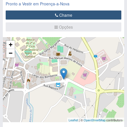
Pronto a Vestir em Proença-a-Nova
Chame
Opções
+
−
Leaflet
| ©
OpenStreetMap
contributors