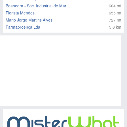
Boapedra - Soc. Industrial de Marmores
604 mt
Florista Mendes
655 mt
Mario Jorge Martins Alves
727 mt
Farmaproença Lda
5.6 km