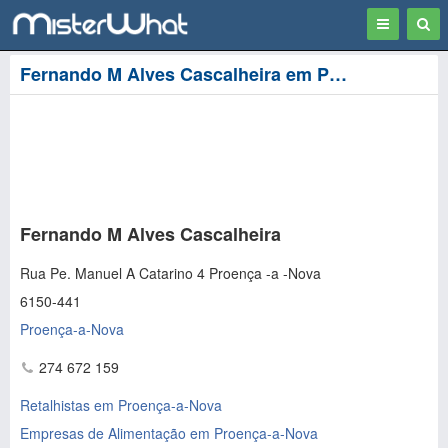
Toggle
Togg
navigation
Sear
Fernando M Alves Cascalheira em Proença-a-Nova
Fernando M Alves Cascalheira
Rua Pe. Manuel A Catarino 4 Proença -a -Nova
6150-441
Proença-a-Nova
274 672 159
Retalhistas em Proença-a-Nova
Empresas de Alimentação em Proença-a-Nova