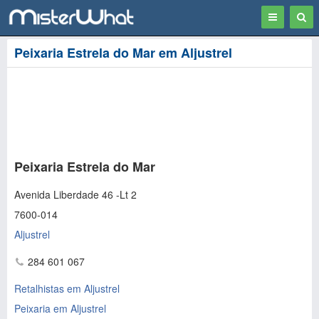
Toggle
Togg
navigation
Sear
Peixaria Estrela do Mar em Aljustrel
Peixaria Estrela do Mar
Avenida Liberdade 46 -Lt 2
7600-014
Aljustrel
284 601 067
Retalhistas em Aljustrel
Peixaria em Aljustrel