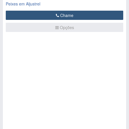
Peixes em Aljustrel
Chame
Opções