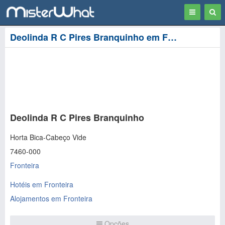
Toggle
Togg
navigation
Sear
Deolinda R C Pires Branquinho em Fronteira
Deolinda R C Pires Branquinho
Horta Bica-Cabeço Vide
7460-000
Fronteira
Hotéis em Fronteira
Alojamentos em Fronteira
Opções