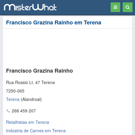
Toggle
Togg
navigation
Sear
Francisco Grazina Rainho em Terena
Francisco Grazina Rainho
Rua Rossio Lt. 47 Terena
7250-065
Terena
(
Alandroal
)
268 459 207
Retalhistas em Terena
Indústria de Carnes em Terena