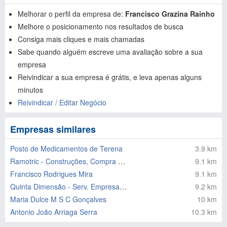
Melhorar o perfil da empresa de:
Francisco Grazina Rainho
Melhore o posicionamento nos resultados de busca
Consiga mais cliques e mais chamadas
Sabe quando alguém escreve uma avaliação sobre a sua
empresa
Reivindicar a sua empresa é grátis, e leva apenas alguns
minutos
Reivindicar / Editar Negócio
Empresas similares
Posto de Medicamentos de Terena
3.9 km
Ramotric - Construções, Compra e Venda de Imóveis
9.1 km
Francisco Rodrigues Mira
9.1 km
Quinta Dimensão - Serv. Empresariais Lda
9.2 km
Maria Dulce M S C Gonçalves
10 km
Antonio João Arriaga Serra
10.3 km