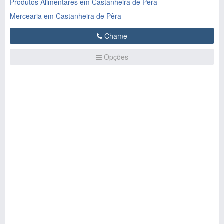
Produtos Alimentares em Castanheira de Pêra
Mercearia em Castanheira de Pêra
Chame
Opções