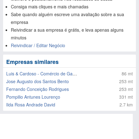
Consiga mais cliques e mais chamadas
Sabe quando alguém escreve uma avaliação sobre a sua
empresa
Reivindicar a sua empresa é grátis, e leva apenas alguns
minutos
Reivindicar / Editar Negócio
Empresas similares
Luis & Cardoso - Comércio de Gado e Carnes Lda
86 mt
Jose Augusto dos Santos Bento
253 mt
Fernando Conceição Rodrigues
253 mt
Pompilio Antunes Lourenço
331 mt
Ilda Rosa Andrade David
2.7 km