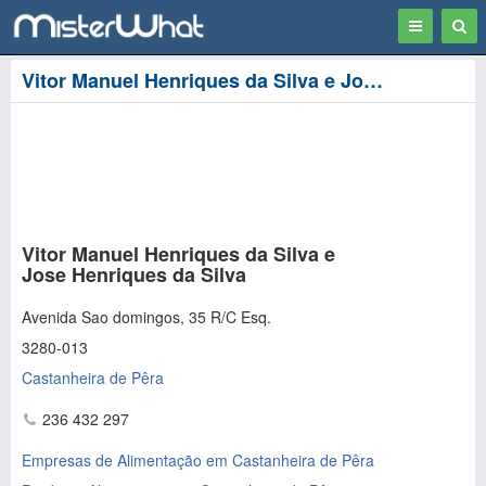
Toggle
Togg
navigation
Sear
Vitor Manuel Henriques da Silva e Jose Henriques da Silva em Castanheira de Pêra
Vitor Manuel Henriques da Silva e
Jose Henriques da Silva
Avenida Sao domingos, 35 R/C Esq.
3280-013
Castanheira de Pêra
236 432 297
Empresas de Alimentação em Castanheira de Pêra