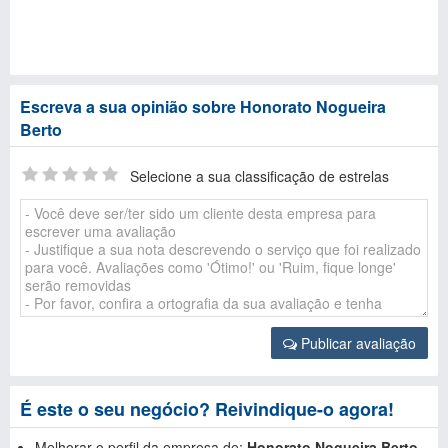
Escreva a sua opinião sobre Honorato Nogueira
Berto
Selecione a sua classificação de estrelas
Publicar avaliação
É este o seu negócio? Reivindique-o agora!
Melhorar o perfil da empresa de:
Honorato Nogueira Berto