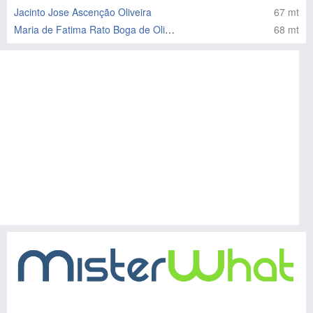
Jacinto Jose Ascenção Oliveira
67 mt
Maria de Fatima Rato Boga de Oliveira Ribeiro Proença
68 mt