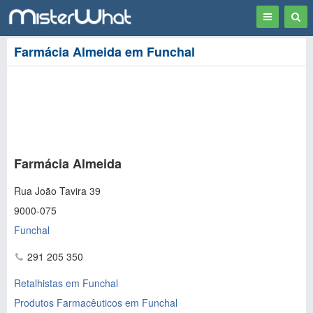
Toggle
Togg
navigation
Sear
Farmácia Almeida em Funchal
Farmácia Almeida
Rua João Tavira 39
9000-075
Funchal
291 205 350
Retalhistas em Funchal
Produtos Farmacêuticos em Funchal