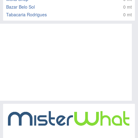
Bazar Belo Sol
0 mt
Tabacaria Rodrigues
0 mt