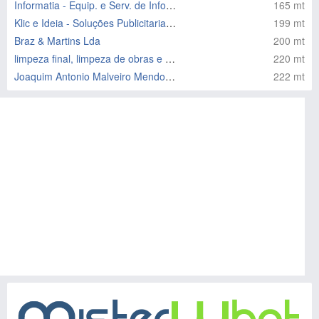
Informatia - Equip. e Serv. de Informática
165 mt
Klic e Ideia - Soluções Publicitarias Lda
199 mt
Braz & Martins Lda
200 mt
limpeza final, limpeza de obras e afins
220 mt
Joaquim Antonio Malveiro Mendonça
222 mt