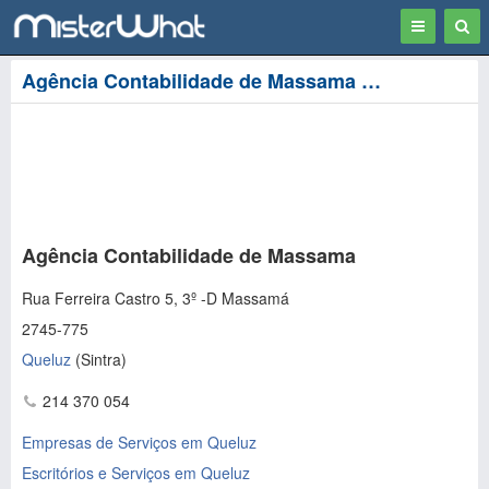
Toggle
Togg
navigation
Sear
Agência Contabilidade de Massama em Queluz
Agência Contabilidade de Massama
Rua Ferreira Castro 5, 3º -D Massamá
2745-775
Queluz
(
Sintra
)
214 370 054
Empresas de Serviços em Queluz
Escritórios e Serviços em Queluz