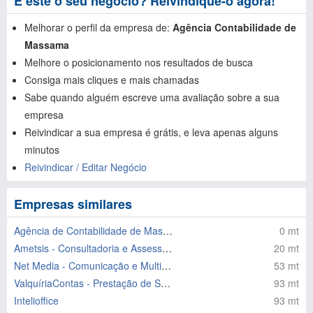
É este o seu negócio? Reivindique-o agora!
Melhorar o perfil da empresa de:
Agência Contabilidade de
Massama
Melhore o posicionamento nos resultados de busca
Consiga mais cliques e mais chamadas
Sabe quando alguém escreve uma avaliação sobre a sua
empresa
Reivindicar a sua empresa é grátis, e leva apenas alguns
minutos
Reivindicar / Editar Negócio
Empresas similares
Agência de Contabilidade de Massama Lda
0 mt
Ametsis - Consultadoria e Assessoria Lda
20 mt
Net Media - Comunicação e Multimedia
53 mt
ValquíriaContas - Prestação de Serv. de Contabilidade Lda
93 mt
Intelioffice
93 mt