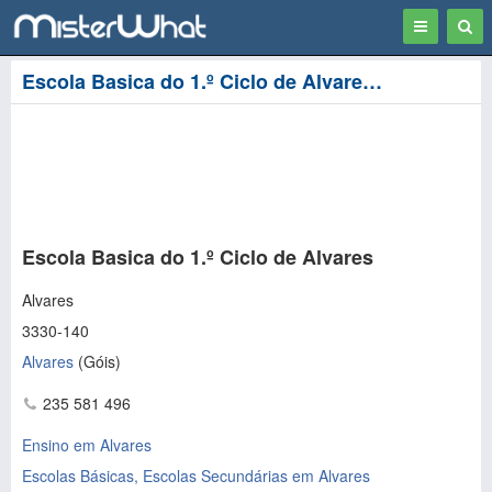
Toggle
Togg
navigation
Sear
Escola Basica do 1.º Ciclo de Alvares em Alvares
Escola Basica do 1.º Ciclo de Alvares
Alvares
3330-140
Alvares
(
Góis
)
235 581 496
Ensino em Alvares
Escolas Básicas, Escolas Secundárias em Alvares