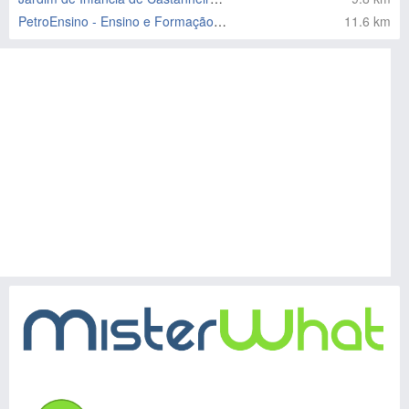
PetroEnsino - Ensino e Formação Profissonal Lda
11.6 km