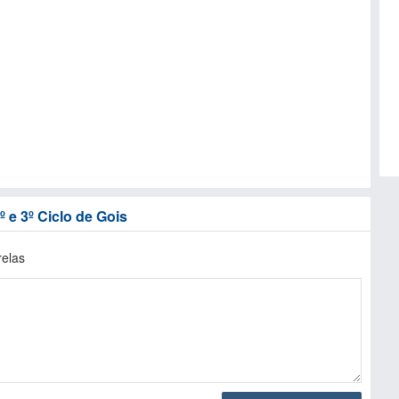
 e 3º Ciclo de Gois
relas