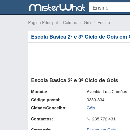
Página Principal
Coimbra
Góis
Ensino
Escola Basica 2º e 3º Ciclo de Gois em
Escola Basica 2º e 3º Ciclo de Gois
Morada:
Avenida Luís Camões
Código postal:
3330-334
Cidade/Concelho:
Góis
Contactos:
235 772 431
Categoria:
Ensino em Góis