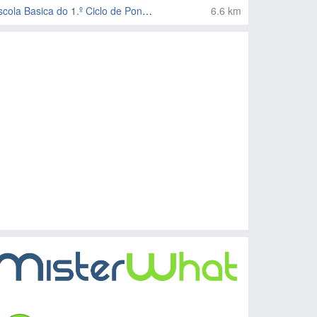
Escola Basica do 1.º Ciclo de Ponte de Sotão
6.6 km