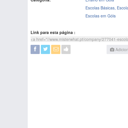
Escolas Básicas, Esco
Escolas em Góis
Link para esta página :
Adicio