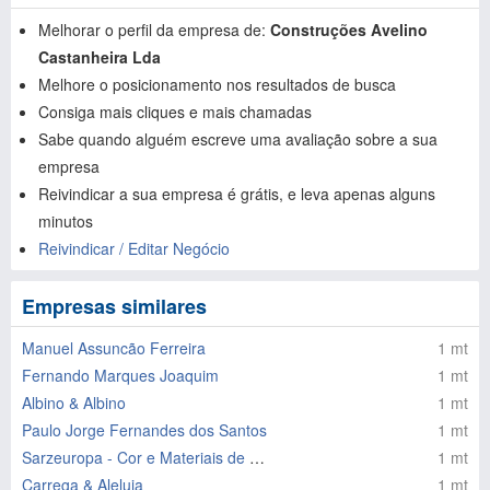
Melhorar o perfil da empresa de:
Construções Avelino
Castanheira Lda
Melhore o posicionamento nos resultados de busca
Consiga mais cliques e mais chamadas
Sabe quando alguém escreve uma avaliação sobre a sua
empresa
Reivindicar a sua empresa é grátis, e leva apenas alguns
minutos
Reivindicar / Editar Negócio
Empresas similares
Manuel Assuncão Ferreira
1 mt
Fernando Marques Joaquim
1 mt
Albino & Albino
1 mt
Paulo Jorge Fernandes dos Santos
1 mt
Sarzeuropa - Cor e Materiais de Construção Lda
1 mt
Carrega & Aleluia
1 mt