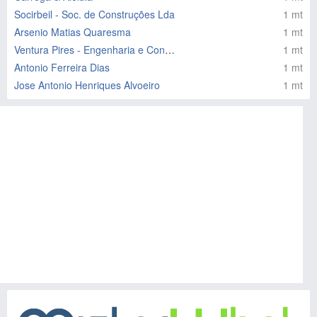
Socirbeil - Soc. de Construções Lda
1 mt
Arsenio Matias Quaresma
1 mt
Ventura Pires - Engenharia e Construções, SA
1 mt
Antonio Ferreira Dias
1 mt
Jose Antonio Henriques Alvoeiro
1 mt