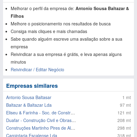
Melhorar o perfil da empresa de:
Antonio Sousa Baltazar &
Filhos
Melhore o posicionamento nos resultados de busca
Consiga mais cliques e mais chamadas
Sabe quando alguém escreve uma avaliação sobre a sua
empresa
Reivindicar a sua empresa é grátis, e leva apenas alguns
minutos
Reivindicar / Editar Negócio
Empresas similares
Antonio Sousa Baltasar
1 mt
Baltazar & Baltazar Lda
97 mt
Eliseu & Farinha - Soc. de Construções
121 mt
Duafar - Construção Civil e Obras Publicas Lda
208 mt
Construções Martinho Pires de Almeida
298 mt
Carpintaria Escalense Lda
318 mt