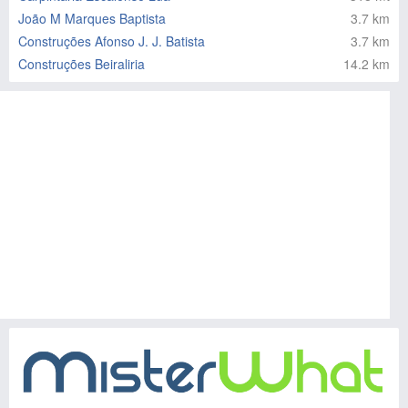
João M Marques Baptista
3.7 km
Construções Afonso J. J. Batista
3.7 km
Construções Beiraliria
14.2 km