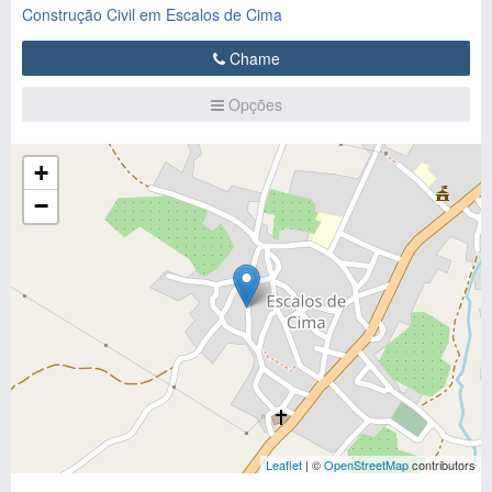
Construção Civil em Escalos de Cima
Chame
Opções
+
−
Leaflet
| ©
OpenStreetMap
contributors