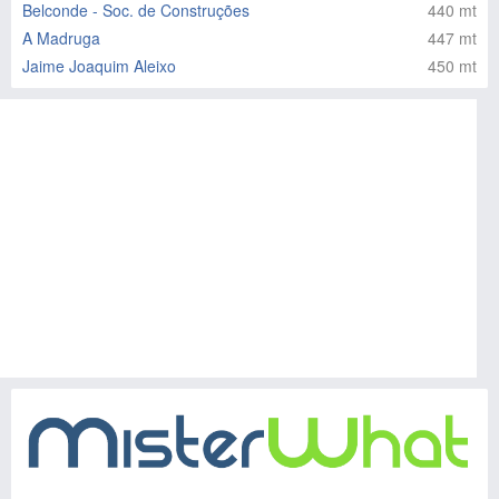
Belconde - Soc. de Construções
440 mt
A Madruga
447 mt
Jaime Joaquim Aleixo
450 mt