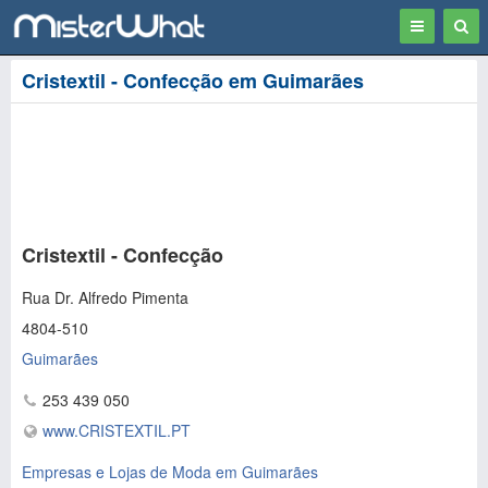
Toggle
Togg
navigation
Sear
Cristextil - Confecção em Guimarães
Cristextil - Confecção
Rua Dr. Alfredo Pimenta
4804-510
Guimarães
253 439 050
www.CRISTEXTIL.PT
Empresas e Lojas de Moda em Guimarães