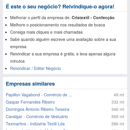
É este o seu negócio? Reivindique-o agora!
Melhorar o perfil da empresa de:
Cristextil - Confecção
Melhore o posicionamento nos resultados de busca
Consiga mais cliques e mais chamadas
Sabe quando alguém escreve uma avaliação sobre a sua
empresa
Reivindicar a sua empresa é grátis, e leva apenas alguns
minutos
Reivindicar / Editar Negócio
Empresas similares
Papillon Vagabond - Comércio de Vestuário Infantil
49 mt
Gaspar Fernandes Ribeiro
332 mt
Domingos Antonio Ribeiro Teixeira
346 mt
Cavalgar - Comércio de Vestuário
569 mt
Texmartins - Indústria Textil Lda
586 mt