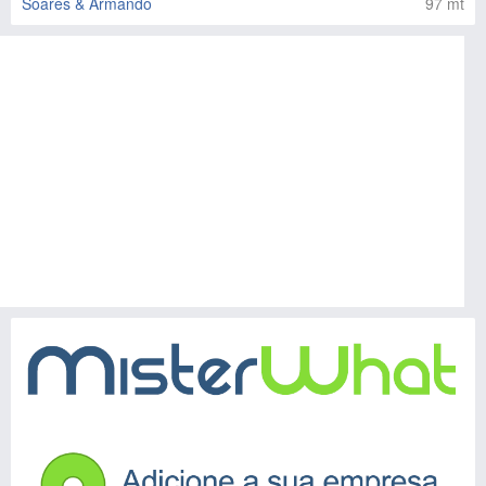
Soares & Armando
97 mt