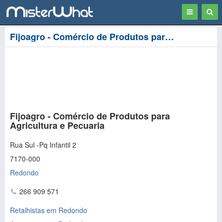
Toggle
Togg
navigation
Sear
Fijoagro - Comércio de Produtos para Agricultura e Pecuaria em Redondo
Fijoagro - Comércio de Produtos para
Agricultura e Pecuaria
Rua Sul -Pq Infantil 2
7170-000
Redondo
266 909 571
Retalhistas em Redondo