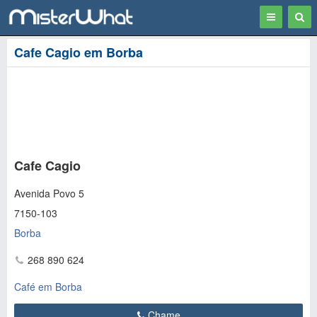
Toggle
Togg
navigation
Sear
Cafe Cagio em Borba
Cafe Cagio
Avenida Povo 5
7150-103
Borba
268 890 624
Café em Borba
Chame