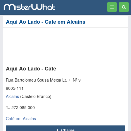
Toggle
Togg
navigation
Sear
Aqui Ao Lado - Cafe em Alcains
Aqui Ao Lado - Cafe
Rua Bartolomeu Sousa Mexia Lt. 7, Nº 9
6005-111
Alcains
(
Castelo Branco
)
272 085 000
Café em Alcains
Chame